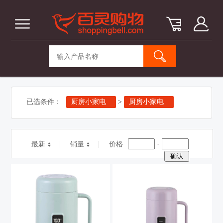
已选条件：
厨房小家电
>
厨房小家电
-
最新
销量
价格