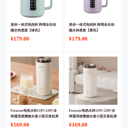
迷你一体式电炖杯 跨境全自动
迷你一体式电炖杯 跨境全自动
隔水炖煮壶【绿色】
隔水炖煮壶【紫色】
¥179.00
¥179.00
Focustar电热水杯110V/220V全
Focustar电热水杯110V/220V全
球通用便携烧水壶小型豆浆机果
球通用便携烧水壶小型豆浆机果
汁机【日规插头100－110V】
汁机【美规插头110V】
¥169.00
¥169.00