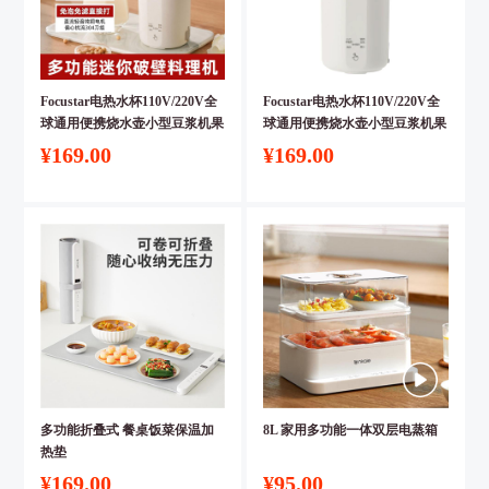
Focustar电热水杯110V/220V全
Focustar电热水杯110V/220V全
球通用便携烧水壶小型豆浆机果
球通用便携烧水壶小型豆浆机果
汁机 【欧规插头】
汁机【国内插头】
¥169.00
¥169.00
多功能折叠式 餐桌饭菜保温加
8L 家用多功能一体双层电蒸箱
热垫
¥169.00
¥95.00