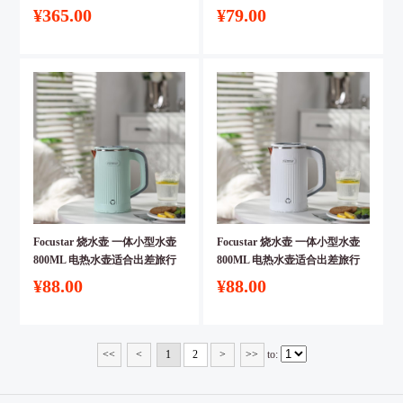
¥365.00
¥79.00
Focustar 烧水壶 一体小型水壶
Focustar 烧水壶 一体小型水壶
800ML 电热水壶适合出差旅行
800ML 电热水壶适合出差旅行
居家使用【绿色】
居家使用【白色】
¥88.00
¥88.00
<<
<
1
2
>
>>
to:
浏
览