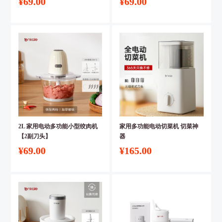
¥69.00
¥69.00
2L 家用电动多功能小型绞肉机
家用多功能电动切菜机 切菜神
【2副刀头】
器
¥69.00
¥165.00