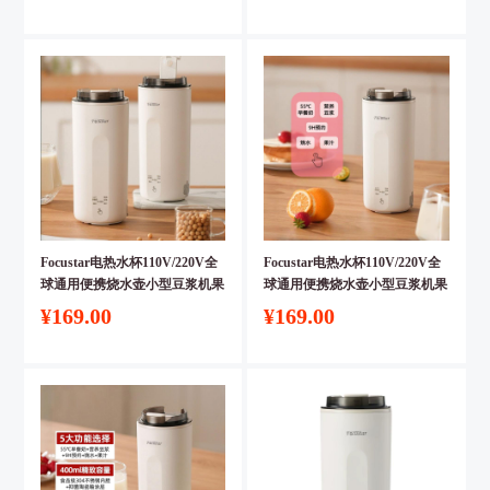
Focustar电热水杯110V/220V全
Focustar电热水杯110V/220V全
球通用便携烧水壶小型豆浆机果
球通用便携烧水壶小型豆浆机果
汁机【英规插头】
汁机【澳规插头】
¥169.00
¥169.00