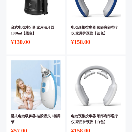
台式电动冲牙器 家用洁牙器
电动颈椎按摩器 颈部肩部理疗
1000ml【黑色】
仪 家用护颈仪【蓝色】
¥130.00
¥158.00
婴儿电动吸鼻器 硅胶吸头 2档调
电动颈椎按摩器 颈部肩部理疗
节
仪 家用护颈仪【白色】
¥57.00
¥158.00