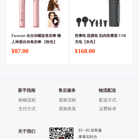
Focustar 全自动螺旋卷发棒 懒
按摩枪 筋膜枪 肌肉按摩器 USB
人神器自动卷发棒 【粉色】
充电【灰色】
¥87.00
¥168.00
浏
览
记
新手指南
售后服务
物流配送
录
购物流程
退换流程
配送方式
支付方式
退换政策
运费标准
扫一扫 加客服
关于我们
事事实时办