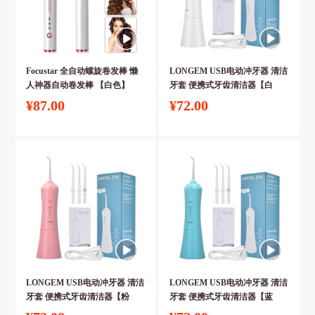
Focustar 全自动螺旋卷发棒 懒
LONGEM USB电动冲牙器 清洁
人神器自动卷发棒 【白色】
牙套 便携式牙齿清洁器【白
色】
¥87.00
¥72.00
LONGEM USB电动冲牙器 清洁
LONGEM USB电动冲牙器 清洁
牙套 便携式牙齿清洁器【粉
牙套 便携式牙齿清洁器【蓝
色】
色】