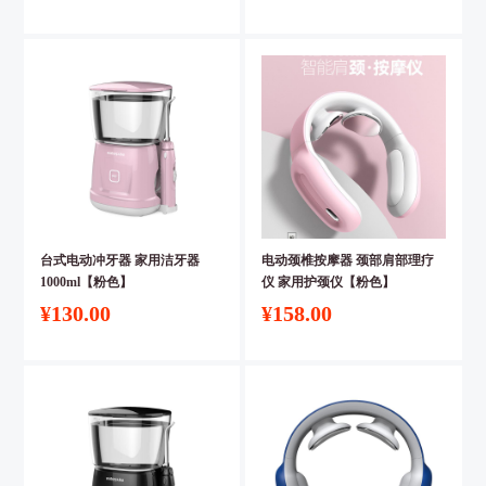
台式电动冲牙器 家用洁牙器
电动颈椎按摩器 颈部肩部理疗
1000ml【粉色】
仪 家用护颈仪【粉色】
¥130.00
¥158.00