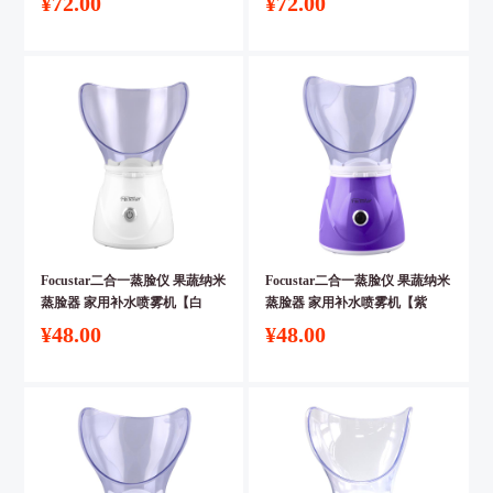
¥72.00
¥72.00
Focustar二合一蒸脸仪 果蔬纳米
Focustar二合一蒸脸仪 果蔬纳米
蒸脸器 家用补水喷雾机【白
蒸脸器 家用补水喷雾机【紫
色】
色】
¥48.00
¥48.00