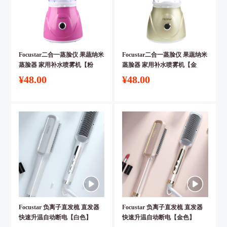
Focustar二合一蒸脸仪 果蔬纳米
Focustar二合一蒸脸仪 果蔬纳米
蒸脸器 家用补水喷雾机【粉
蒸脸器 家用补水喷雾机【金
色】
色】
¥48.00
¥48.00
Focustar 负离子直发梳 直发器
Focustar 负离子直发梳 直发器
快速升温自动断电【白色】
快速升温自动断电【金色】