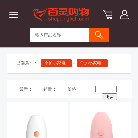
已选条件：
个护小家电
>
个护小家电
-
最新
销量
价格