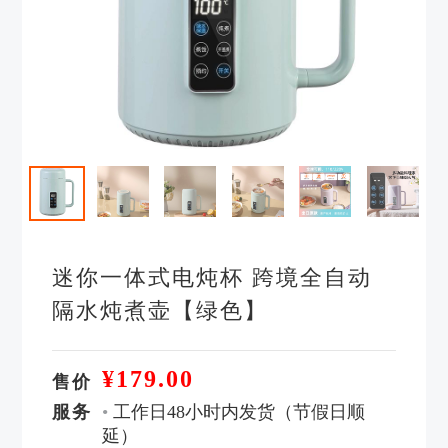
迷你一体式电炖杯 跨境全自动
隔水炖煮壶【绿色】
¥179.00
售价
服务
•
工作日48小时内发货（节假日顺
延）