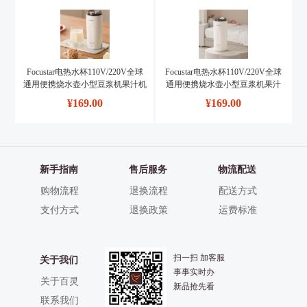
Focustar电热水杯110V/220V全球
Focustar电热水杯110V/220V全球
通用便携烧水壶小型豆浆机果汁机
通用便携烧水壶小型豆浆机果汁
【日规插头100－110V】
机【美规插头110V】
¥
169.00
¥
169.00
新手指南
售后服务
物流配送
购物流程
退换流程
配送方式
支付方式
退换政策
运费标准
扫一扫 加客服
关于我们
事事实时办
关于百灵
新品抢先看
联系我们